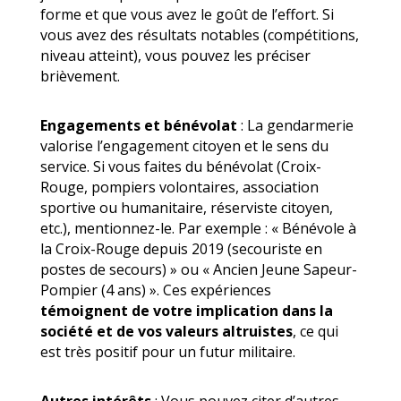
forme et que vous avez le goût de l’effort. Si
vous avez des résultats notables (compétitions,
niveau atteint), vous pouvez les préciser
brièvement.
Engagements et bénévolat
: La gendarmerie
valorise l’engagement citoyen et le sens du
service. Si vous faites du bénévolat (Croix-
Rouge, pompiers volontaires, association
sportive ou humanitaire, réserviste citoyen,
etc.), mentionnez-le. Par exemple : « Bénévole à
la Croix-Rouge depuis 2019 (secouriste en
postes de secours) » ou « Ancien Jeune Sapeur-
Pompier (4 ans) ». Ces expériences
témoignent de votre implication dans la
société et de vos valeurs altruistes
, ce qui
est très positif pour un futur militaire.
Autres intérêts
: Vous pouvez citer d’autres