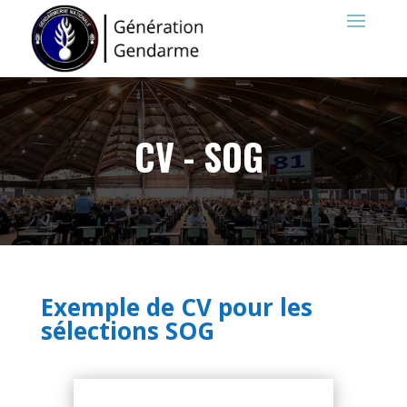
CV - SOG
Exemple de CV pour les
sélections SOG