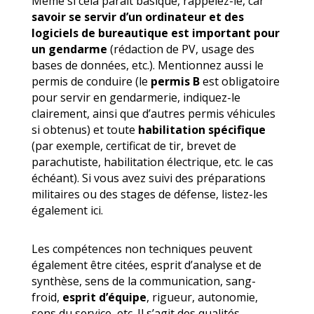
Même si cela paraît basique, rappelez-le, car
savoir se servir d’un ordinateur et des
logiciels de bureautique est important pour
un gendarme
(rédaction de PV, usage des
bases de données, etc.). Mentionnez aussi le
permis de conduire (le
permis B
est obligatoire
pour servir en gendarmerie, indiquez-le
clairement, ainsi que d’autres permis véhicules
si obtenus) et toute
habilitation spécifique
(par exemple, certificat de tir, brevet de
parachutiste, habilitation électrique, etc. le cas
échéant). Si vous avez suivi des préparations
militaires ou des stages de défense, listez-les
également ici.
Les compétences non techniques peuvent
également être citées, esprit d’analyse et de
synthèse, sens de la communication, sang-
froid,
esprit d’équipe
, rigueur, autonomie,
sens du service, etc. Il s’agit des qualités