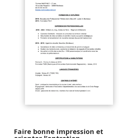
Faire bonne impression et
orienter l’entretien